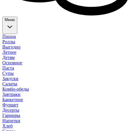
Меню
Пицца
Роллы
Выгодно
Летнее
Детям
Основное
Паста
Супы
Закуски
Салаты
Комбо-обеды
Завтраки
Банкетное
Фуршет
Десерты
Гарниры
Напитки
Хлеб