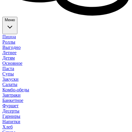
Меню
Пицца
Роллы
Выгодно
Летнее
Детям
Основное
Паста
Супы
Закуски
Салаты
Комбо-обеды
Завтраки
Банкетное
Фуршет
Десерты
Гарниры
Напитки
Хлеб